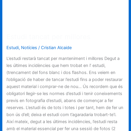
Estudi tancat per millores
Estudi
,
Notícies
/
Cristian Alcaide
L’estudi restarà tancat per manteniment i millores Degut a
les últimes incidències que hem trobat en l’ estudi,
(trencament del fons blanc i dos flashos. Ens veiem en
l’obligació de haber de tancar l’estudi fins a poder restaurar
aquest material i comprar-ne de nou… Ús recordem que és
obligatori llegir-se les normes d’estudi i tenir coneixements
previs en fotografia d’estudi, abans de començar a fer
reserves. L’estudi és de tots i totes i per tant, hem de fer un
bon ús d’ell; deixa el estudi com t’agaradaria trobart-te’l.
Així mateix, degut a les últimes incidències, l’estudi resta
amb el material essencial per fer una sessió de fotos (2