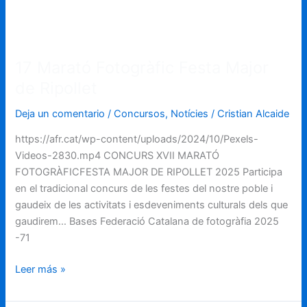
Ripollet
17 Marató Fotogràfic Festa Major
de Ripollet
Deja un comentario
/
Concursos
,
Notícies
/
Cristian Alcaide
https://afr.cat/wp-content/uploads/2024/10/Pexels-
Videos-2830.mp4 CONCURS XVII MARATÓ
FOTOGRÀFICFESTA MAJOR DE RIPOLLET 2025 Participa
en el tradicional concurs de les festes del nostre poble i
gaudeix de les activitats i esdeveniments culturals dels que
gaudirem… Bases Federació Catalana de fotogràfia 2025
-71
Leer más »