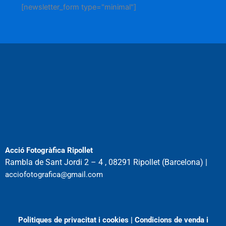
[newsletter_form type="minimal"]
Acció Fotogràfica Ripollet
Rambla de Sant Jordi 2 – 4 , 08291 Ripollet (Barcelona) |
acciofotografica@gmail.com
Politiques de privacitat i cookies
|
Condicions de venda i