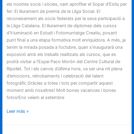
els nostres socis i sòcies, vam aprofitar el Sopar d’Estiu per
fer: El lliurament de premis de la Lliga Social. El
reconeixement als socis federats per la seva participació a
la Lliga Catalana. El lliurament de diplomes dels cursos
d’Il·luminació en Estudi i Fotomuntatge Creatiu, posant
punt final a una etapa formativa molt enriquidora. A més, ja
tenim la mirada posada a l’octubre, quan s’inaugurarà una
exposició amb els treballs realitzats als cursos, que es
podrà visitar a l’Espai Paco Morón del Centre Cultural de
Ripollet. Tot i els canvis d’última hora, va ser una nit plena
d’emocions, retrobaments i celebració del talent
fotogràfic.Gràcies a totes i tots per compartir aquest
moment amb nosaltres! Molt bones vacances i bones
fotos!Ens veiem al setembre
Leer más »