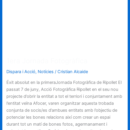
1era
Jornada
Fotogràfica
1era Jornada Fotogràfica
Dispara i Acció
,
Notícies
/
Cristian Alcaide
Éxit absolut en la primeraJornada Fotogràfica de Ripollet El
passat 7 de juny, Acció Fotogràfica Ripollet en el seu nou
projecte d’obrir la entitat a tot el terriori i conjuntament amb
l’entitat veïna Afocer, varen organitzar aquesta trobada
conjunta de socis/es d’ambues entitats amb l’objectiu de
potenciar les bones relacions així com crear un espai
durant tot un matí de bones fotos, agermanament i