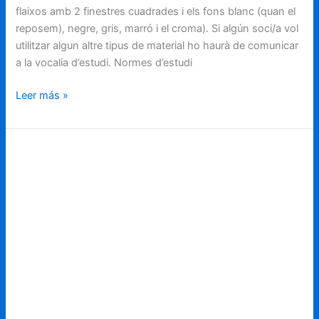
flaixos amb 2 finestres cuadrades i els fons blanc (quan el
reposem), negre, gris, marró i el croma). Si algún soci/a vol
utilitzar algun altre tipus de material ho haurà de comunicar
a la vocalia d’estudi. Normes d’estudi
Leer más »
Lliga
AccioLike
2025