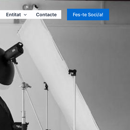
Entitat
Contacte
Fes-te Soci/a!