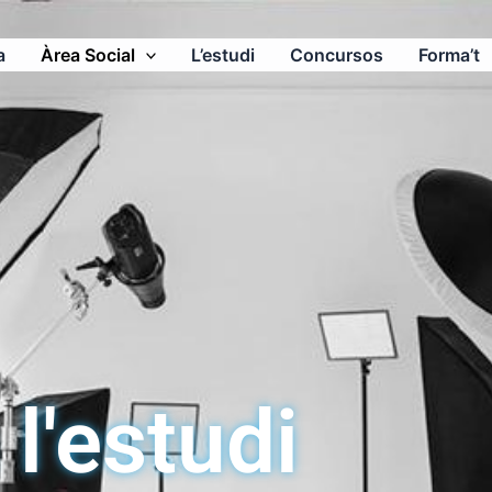
a
Àrea Social
L’estudi
Concursos
Forma’t
l'estudi