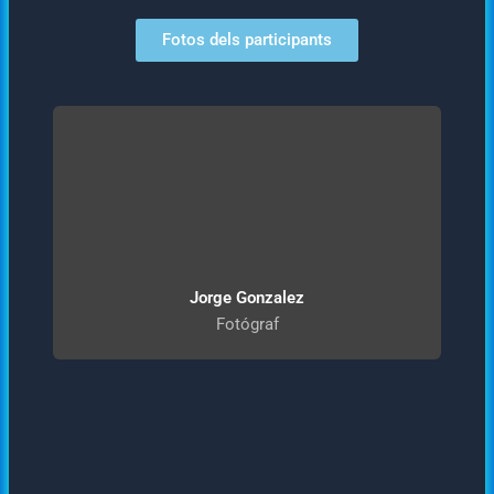
Fotos dels participants
Jorge Gonzalez
Fotógraf