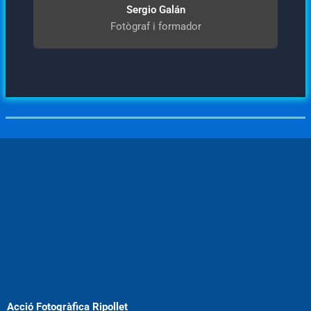
Sergio Galán
Fotògraf i formador
Acció Fotogràfica Ripollet