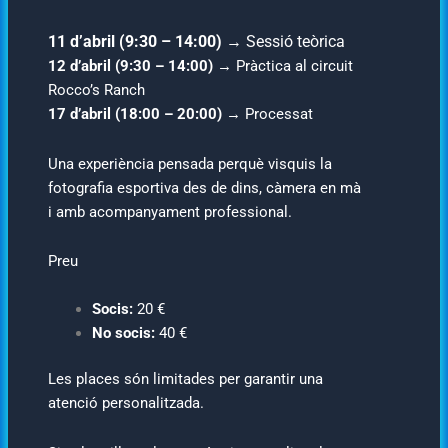
11 d’abril (9:30 – 14:00)
→ Sessió teòrica
12 d’abril (9:30 – 14:00)
→ Pràctica al circuit
Rocco’s Ranch
17 d’abril (18:00 – 20:00)
→ Processat
Una experiència pensada perquè visquis la
fotografia esportiva des de dins, càmera en mà
i amb acompanyament professional.
Preu
Socis:
20 €
No socis:
40 €
Les places són limitades per garantir una
atenció personalitzada.