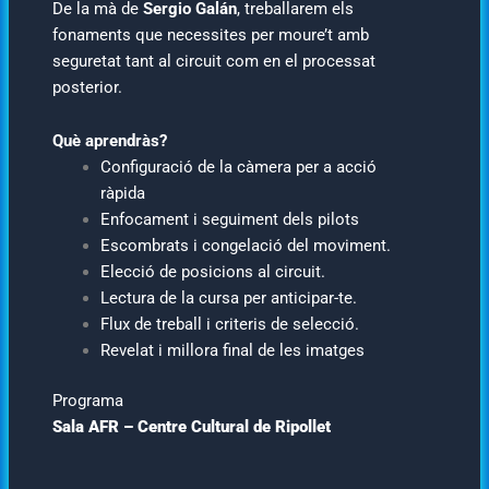
De la mà de
Sergio Galán
, treballarem els
fonaments que necessites per moure’t amb
seguretat tant al circuit com en el processat
posterior.
Què aprendràs?
Configuració de la càmera per a acció
ràpida
Enfocament i seguiment dels pilots
Escombrats i congelació del moviment.
Elecció de posicions al circuit.
Lectura de la cursa per anticipar-te.
Flux de treball i criteris de selecció.
Revelat i millora final de les imatges
Programa
Sala
AFR –
Centre
Cultural
de
Ripollet