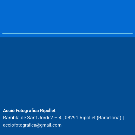
Acció Fotogràfica Ripollet
Rambla de Sant Jordi 2 – 4 , 08291 Ripollet (Barcelona) |
acciofotografica@gmail.com