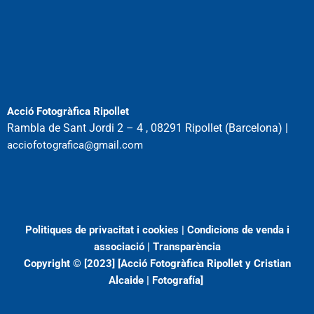
Acció Fotogràfica Ripollet
Rambla de Sant Jordi 2 – 4 , 08291 Ripollet (Barcelona) |
acciofotografica@gmail.com
Politiques de privacitat i cookies
|
Condicions de venda i
associació
|
Transparència
Copyright © [2023]
[Acció Fotogràfica Ripollet
y
Cristian
Alcaide | Fotogra
fía]