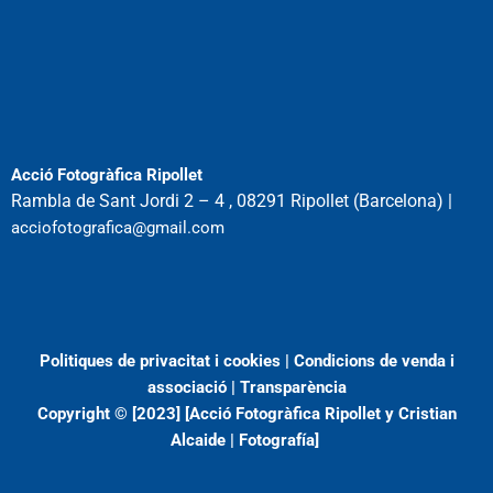
Acció Fotogràfica Ripollet
Rambla de Sant Jordi 2 – 4 , 08291 Ripollet (Barcelona) |
acciofotografica@gmail.com
Politiques de privacitat i cookies
|
Condicions de venda i
associació
|
Transparència
Copyright © [2023]
[Acció Fotogràfica Ripollet
y
Cristian
Alcaide | Fotogra
fía]