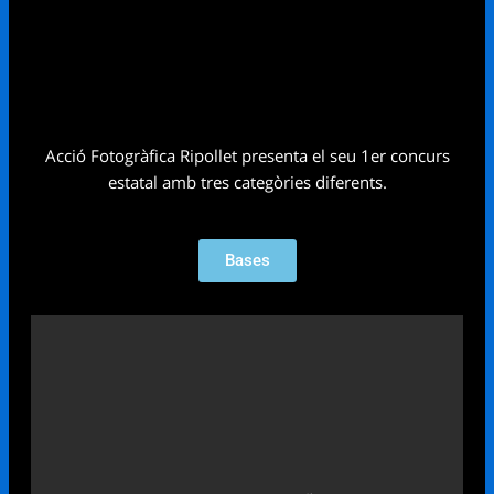
Acció Fotogràfica Ripollet presenta el seu 1er concurs
estatal amb tres categòries diferents
.
Bases