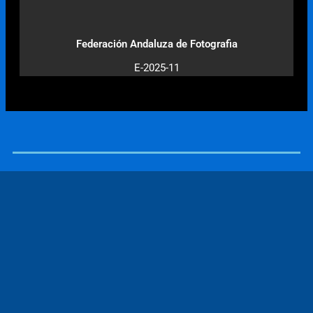
Federación Andaluza de Fotografia
E-2025-11