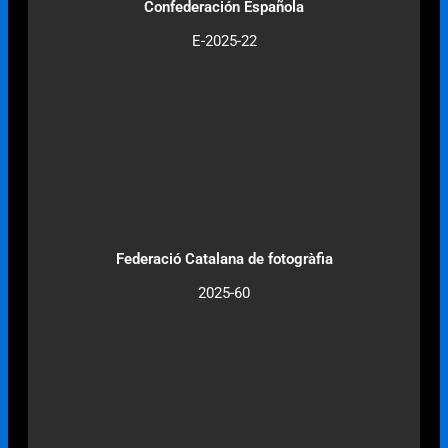
Confederación Española
E-2025-22
Federació Catalana de fotogràfia
2025-60